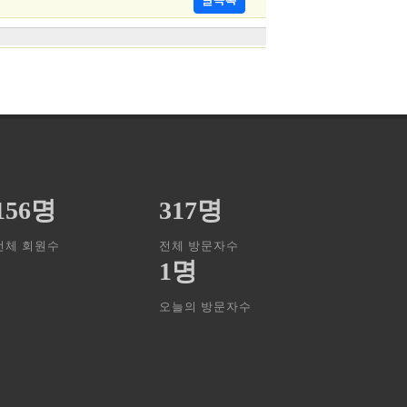
156명
317명
전체 회원수
전체 방문자수
1명
오늘의 방문자수