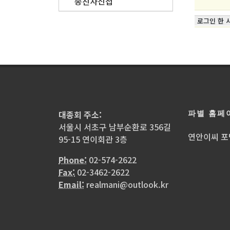
종친사진첩
로그인 한 
파별 홈페
대종회 주소:
서울시 서초구 남부순환로 356길
연안이씨 포
95-15 연이회관 3층
Phone:
02-574-2622
Fax:
02-3462-2622
Email:
realmani@outlook.kr