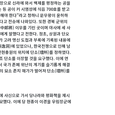
 부장으로 신라에 와서 백제를 평정하는 공을
 등 공이 커 시염성에 식읍 700호를 받고
 봉해야 한다"라고 청하니 문무왕이 윤허하
다고 전승에 나와있다. 또한 경북 군위의
中郞將) 이무를 기린 곳이며 야사에 세 사
에게 말했다고 전한다. 정초, 상원과 단오
가 고려 명신 도첩과 부록에 기록된 내용에
隱逸洞)에 있었으나, 한국전쟁으로 인해 남
전현충원의 위치에 단소(壇所)를 정하였다.
 단소를 이장할 것을 요구했다. 이에 연
 국가 존폐 위난의 계기를 슬기롭게 해결
의 묘소 존치 재가가 떨어져 단소(壇所)를
라에 사신으로 가서 당나라와 평화책을 제시
도모했다. 이에 당 현종이 이경을 우림장군에