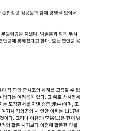
과 순천장군 김웅원과 함께 왕병을 모아서
 창부원외랑을 지냈다. 박술홍과 함께 부사
연안군에 봉해졌다고 한다. 묘는 연안군 용
아 각 파의 중시조의 세계를 고증할 수 없
 없다는 어려움이 있다. 그 예로 상서좌복
지는 도감판서를 지낸 승중(承中)이며, 조
 여기서 김의공의 처 연안 이씨는 1117년
것이다. 그러나 이유인(李裕仁)은 현재 밝
현려의 활동 시기보다 이전에 활동한 인물