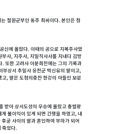
는 철원군부인 동주 최씨이다. 본인은 첨
사공신에 올랐다. 이때의 공으로 지복주사였
원부사, 지주사, 지밀직사사를 지내다 김방
다. 또한 고려사 이분희전에는 그의 기록과
판이부상서 추밀사 응천군 박신유의 딸이고,
냈고, 딸은 도첨의중찬 한강의 아들인 보문
애를 받아 상서도성의 우승에 올랐고 충렬왕
에게 불이익이 있게 되면 간쟁을 하였고, 내
 후궁 사이의 딸과 혼인하여 부마가 되어
 죽었다.