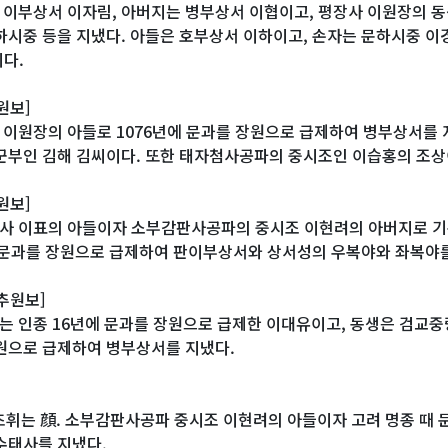
는 이부상서 이자림, 아버지는 병부상서 이협이고, 평장사 이원장의 
하시중 등을 지냈다. 아들은 호부상서 이하이고, 손자는 문하시중 
다.
원보]
사 이원장의 아들로 1076년에 문과를 장원으로 급제하여 병부상서를 
군부인 김해 김씨이다. 또한 태자첨사공파의 중시조인 이습홍의 조상
원보]
정사 이표의 아들이자 소부감판사공파의 중시조 이현려의 아버지로 기록
 문과를 장원으로 급제하여 판이부상서와 상서성의 우복야와 좌복야를
추원보]
지는 인종 16년에 문과를 장원으로 급제한 이대유이고, 동생은 검교중
원으로 급제하여 병부상서를 지냈다.
 초휘는 顔. 소부감판사공파 중시조 이현려의 아들이자 고려 명종 
수태사를 지냈다.