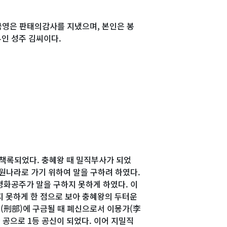
극영은 판태의감사를 지냈으며, 본인은 봉
인 성주 김씨이다.
 책록되었다. 충혜왕 때 밀직부사가 되었
 원나라로 가기 위하여 말을 구하려 하였다.
경화공주가 말을 구하지 못하게 하였다. 이
지 못하게 한 점으로 보아 충혜왕의 두터운
부(刑部)에 구금될 때 폐신으로서 이몽가(李
 공으로 1등 공신이 되었다. 이어 지밀직